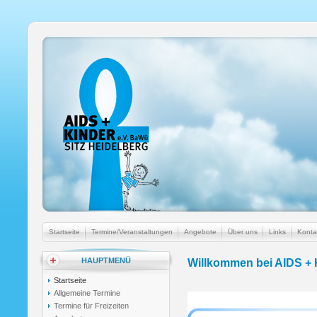
Startseite
Termine/Veranstaltungen
Angebote
Über uns
Links
Konta
HAUPTMENÜ
Willkommen bei AIDS + 
Startseite
Allgemeine Termine
Termine für Freizeiten