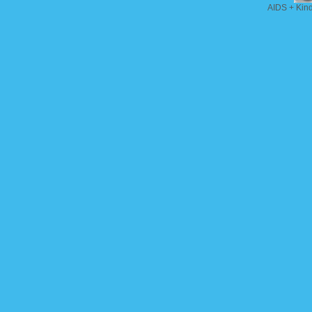
AIDS + Kin